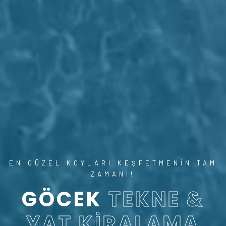
EN GÜZEL KOYLARI KEŞFETMENIN TAM
ZAMANI!
GÖCEK
TEKNE &
YAT KIRALAMA