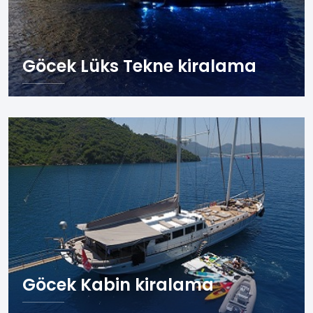
Göcek Lüks Tekne kiralama
Göcek
Göcek Kabin kiralama