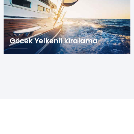
Göcek Yelkenli kiralama
Göcek