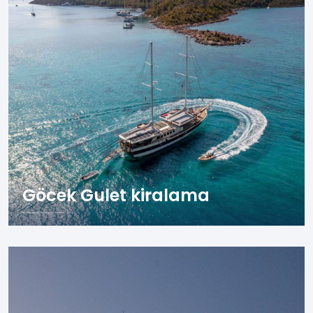
Göcek Gulet kiralama
Göcek