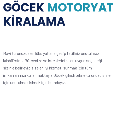
GÖCEK
MOTORYAT
KIRALAMA
Mavi turunuzda en lüks yatlarla gezip tatiliniz unutulmaz
kılabilirsiniz.Bütçenize ve isteklerinize en uygun seçeneği
sizinle belirleyip size en iyi hizmeti sunmak için tüm
imkanlarımızı kullanmaktayız.Göcek çıkışlı tekne turunuzu sizler
için unutulmaz kılmak için buradayız.
Devamını Oku