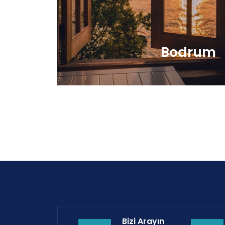
İletişime Geç
Bodrum
Bizi Arayın