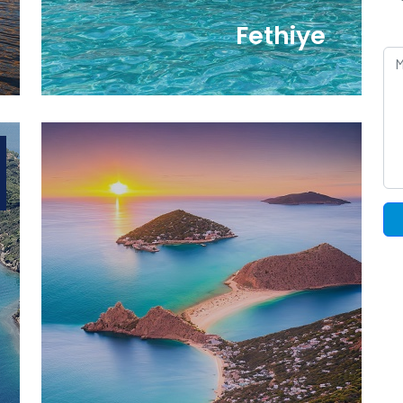
Fethiye