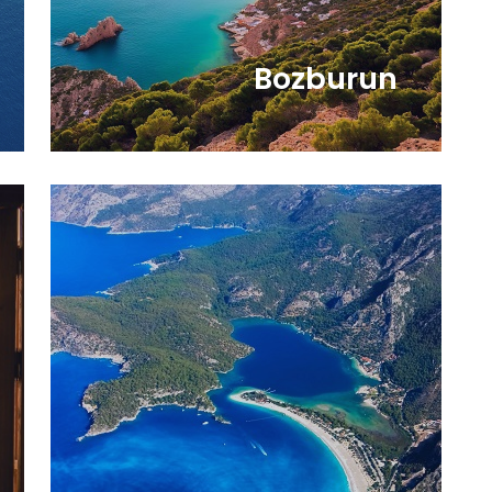
Bozburun