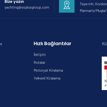
Bize yazın
Tepe mh. Kordon 
yachting@ssplusgroup.com
Marmaris/Mugla/
Hızlı Bağlantılar
de
152
İletişim
Rotalar
Motoryat Kiralama
Yelkenli Kiralama