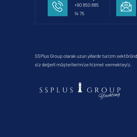
+90 850 885
14 75
SSPlus Group olarak uzun yıllardır turizm sektörün
siz değerli müşterilerimize hizmet vermekteyiz.